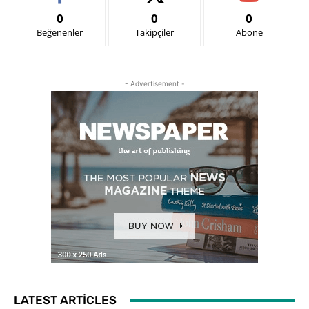
0
0
0
Beğenenler
Takipçiler
Abone
- Advertisement -
LATEST ARTICLES