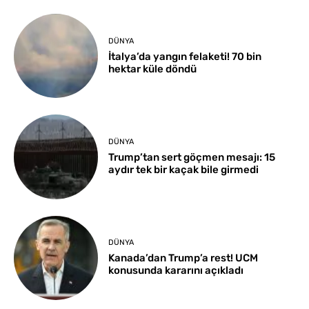
DÜNYA
İtalya’da yangın felaketi! 70 bin
hektar küle döndü
DÜNYA
Trump’tan sert göçmen mesajı: 15
aydır tek bir kaçak bile girmedi
DÜNYA
Kanada’dan Trump’a rest! UCM
konusunda kararını açıkladı