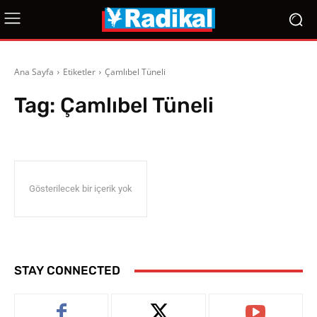
Ana Sayfa
Etiketler
Çamlıbel Tüneli
Tag:
Çamlıbel Tüneli
Gösterilecek bir içerik yok
STAY CONNECTED