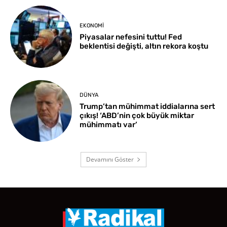
EKONOMI
Piyasalar nefesini tuttu! Fed
beklentisi değişti, altın rekora koştu
DÜNYA
Trump’tan mühimmat iddialarına sert
çıkış! ‘ABD’nin çok büyük miktar
mühimmatı var’
Devamını Göster