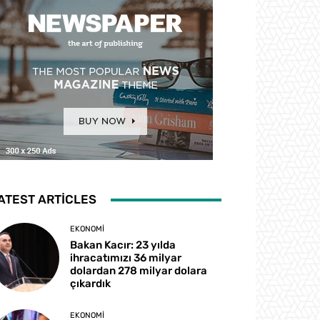
ATEST ARTICLES
EKONOMI
Bakan Kacır: 23 yılda
ihracatımızı 36 milyar
dolardan 278 milyar dolara
çıkardık
EKONOMI