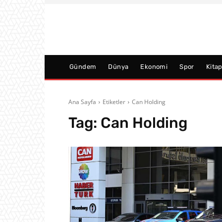
Gündem
Dünya
Ekonomi
Spor
Kita
Ana Sayfa
Etiketler
Can Holding
Tag:
Can Holding