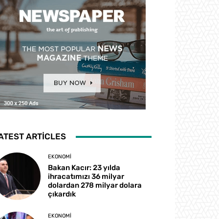
ATEST ARTICLES
EKONOMI
Bakan Kacır: 23 yılda
ihracatımızı 36 milyar
dolardan 278 milyar dolara
çıkardık
EKONOMI