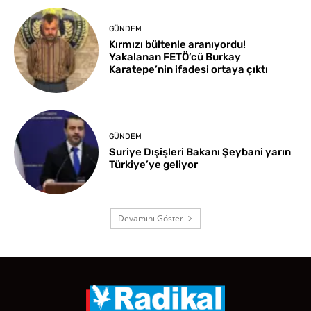
GÜNDEM
Kırmızı bültenle aranıyordu!
Yakalanan FETÖ’cü Burkay
Karatepe’nin ifadesi ortaya çıktı
GÜNDEM
Suriye Dışişleri Bakanı Şeybani yarın
Türkiye’ye geliyor
Devamını Göster