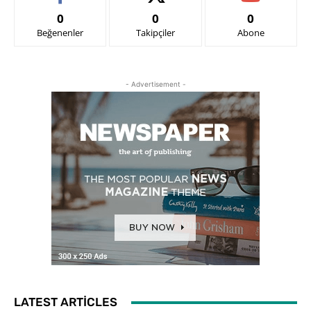
0
0
0
Beğenenler
Takipçiler
Abone
- Advertisement -
LATEST ARTICLES