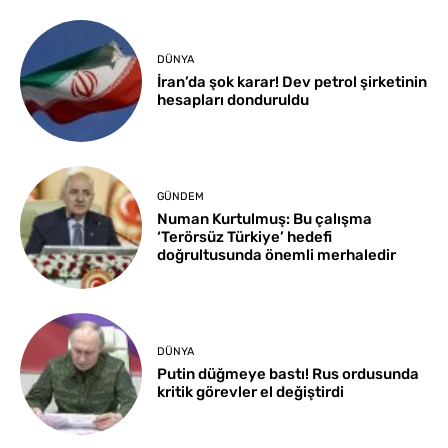
DÜNYA
İran’da şok karar! Dev petrol şirketinin
hesapları donduruldu
GÜNDEM
Numan Kurtulmuş: Bu çalışma
‘Terörsüz Türkiye’ hedefi
doğrultusunda önemli merhaledir
DÜNYA
Putin düğmeye bastı! Rus ordusunda
kritik görevler el değiştirdi