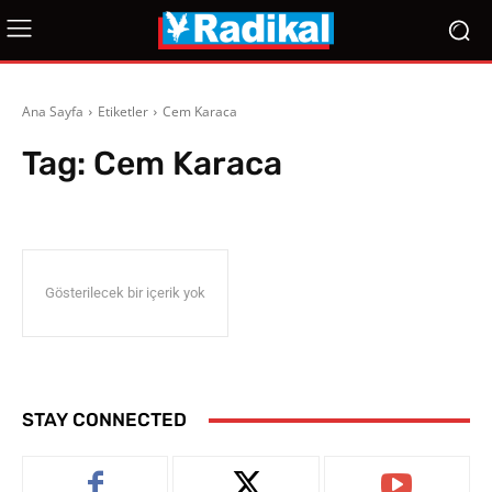
Ana Sayfa
Etiketler
Cem Karaca
Tag:
Cem Karaca
Gösterilecek bir içerik yok
STAY CONNECTED