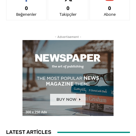
0
0
0
Beğenenler
Takipçiler
Abone
- Advertisement -
LATEST ARTICLES