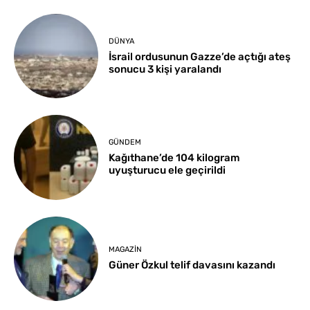
DÜNYA
İsrail ordusunun Gazze’de açtığı ateş
sonucu 3 kişi yaralandı
GÜNDEM
Kağıthane’de 104 kilogram
uyuşturucu ele geçirildi
MAGAZIN
Güner Özkul telif davasını kazandı