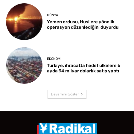
DÜNYA
Yemen ordusu, Husilere yönelik
operasyon düzenlediğini duyurdu
EKONOMI
Türkiye, ihracatta hedef ülkelere 6
ayda 94 milyar dolarlık satış yaptı
Devamını Göster