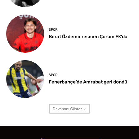
SPOR
Berat Özdemir resmen Çorum FK’da
SPOR
Fenerbahçe’de Amrabat geri döndü
Devamını Göster