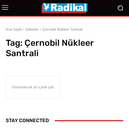
Ana Sayfa
Etiketler
Çernobil Nükleer Santrali
Tag:
Çernobil Nükleer
Santrali
Gösterilecek bir içerik yok
STAY CONNECTED