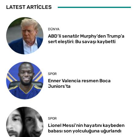
LATEST ARTICLES
DÜNYA
ABD’li senatör Murphy’den Trump’a
sert eleştiri: Bu savaşı kaybetti
SPOR
Enner Valencia resmen Boca
Juniors’ta
SPOR
Lionel Messi’nin hayatını kaybeden
babası son yolculuğuna uğurlandı