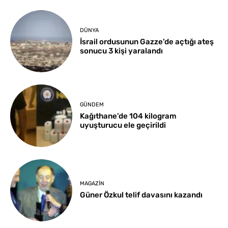
DÜNYA
İsrail ordusunun Gazze’de açtığı ateş
sonucu 3 kişi yaralandı
GÜNDEM
Kağıthane’de 104 kilogram
uyuşturucu ele geçirildi
MAGAZIN
Güner Özkul telif davasını kazandı