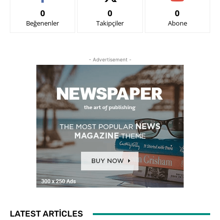
0
0
0
Beğenenler
Takipçiler
Abone
- Advertisement -
LATEST ARTICLES