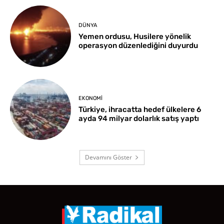
DÜNYA
Yemen ordusu, Husilere yönelik
operasyon düzenlediğini duyurdu
EKONOMI
Türkiye, ihracatta hedef ülkelere 6
ayda 94 milyar dolarlık satış yaptı
Devamını Göster