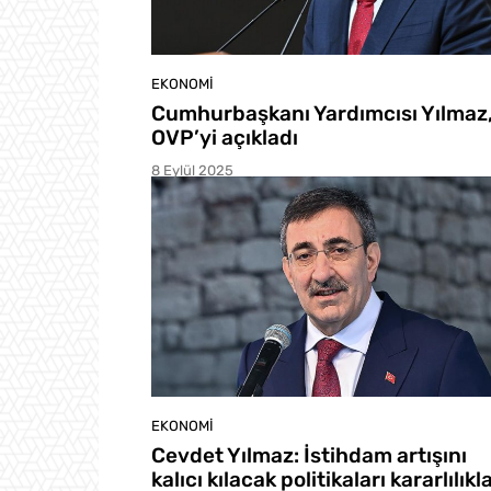
EKONOMI
Cumhurbaşkanı Yardımcısı Yılmaz
OVP’yi açıkladı
8 Eylül 2025
EKONOMI
Cevdet Yılmaz: İstihdam artışını
kalıcı kılacak politikaları kararlılıkl