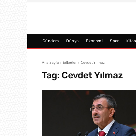
Gündem
Dünya
Ekonomi
Spor
Kita
Ana Sayfa
Etiketler
Cevdet Yılmaz
Tag:
Cevdet Yılmaz