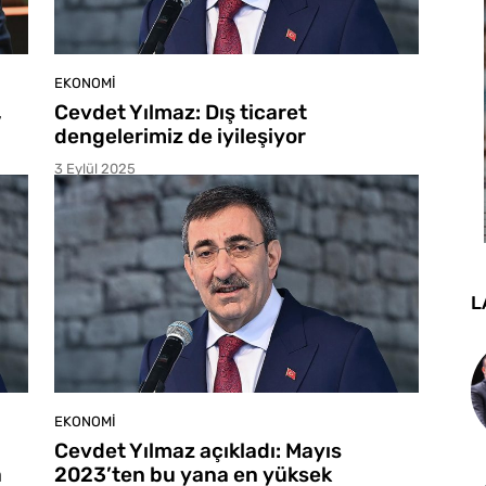
EKONOMI
,
Cevdet Yılmaz: Dış ticaret
dengelerimiz de iyileşiyor
3 Eylül 2025
L
EKONOMI
Cevdet Yılmaz açıkladı: Mayıs
a
2023’ten bu yana en yüksek