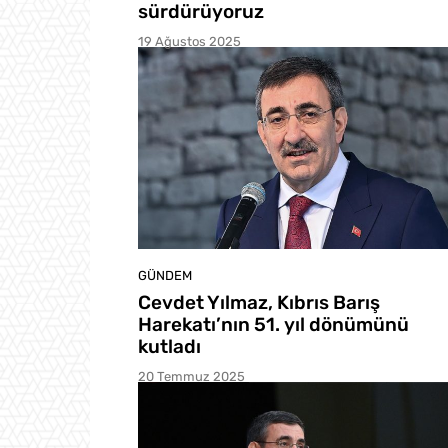
sürdürüyoruz
19 Ağustos 2025
GÜNDEM
Cevdet Yılmaz, Kıbrıs Barış
Harekatı’nın 51. yıl dönümünü
kutladı
20 Temmuz 2025