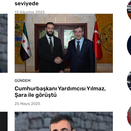
seviyede
13 Ağustos 2025
GÜNDEM
Cumhurbaşkanı Yardımcısı Yılmaz,
Şara ile görüştü
25 Mayıs 2025