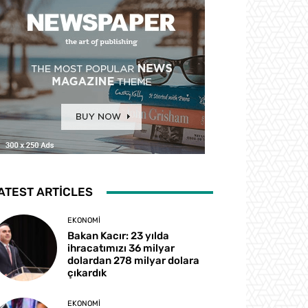
ATEST ARTICLES
EKONOMI
Bakan Kacır: 23 yılda
ihracatımızı 36 milyar
dolardan 278 milyar dolara
çıkardık
EKONOMI