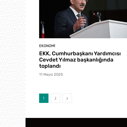
EKONOMI
EKK, Cumhurbaşkanı Yardımcısı
Cevdet Yılmaz başkanlığında
toplandı
11 Mayıs 2025
1
2