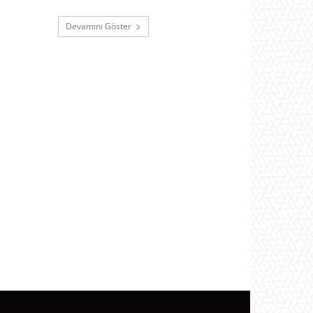
Devamını Göster