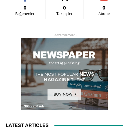
0
0
0
Beğenenler
Takipçiler
Abone
- Advertisement -
LATEST ARTICLES