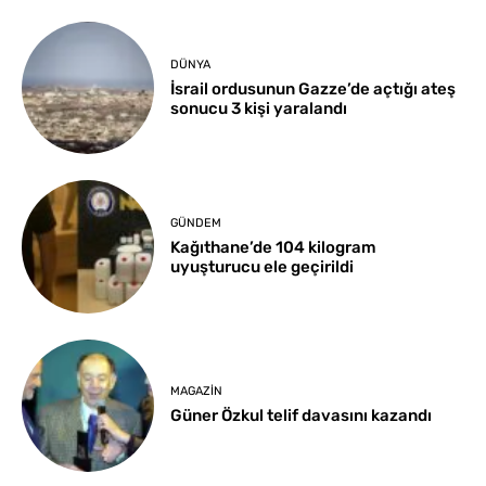
DÜNYA
İsrail ordusunun Gazze’de açtığı ateş
sonucu 3 kişi yaralandı
GÜNDEM
Kağıthane’de 104 kilogram
uyuşturucu ele geçirildi
MAGAZIN
Güner Özkul telif davasını kazandı