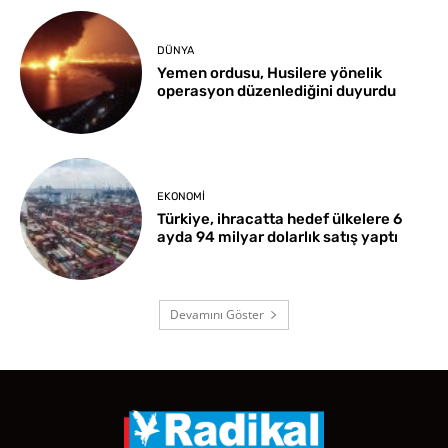
DÜNYA
Yemen ordusu, Husilere yönelik
operasyon düzenlediğini duyurdu
EKONOMI
Türkiye, ihracatta hedef ülkelere 6
ayda 94 milyar dolarlık satış yaptı
Devamını Göster