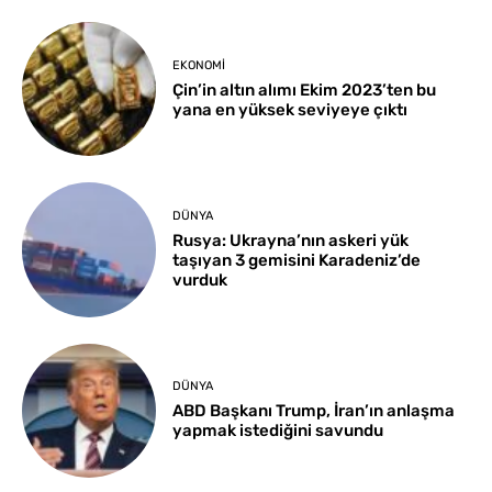
EKONOMI
Çin’in altın alımı Ekim 2023’ten bu
yana en yüksek seviyeye çıktı
DÜNYA
Rusya: Ukrayna’nın askeri yük
taşıyan 3 gemisini Karadeniz’de
vurduk
DÜNYA
ABD Başkanı Trump, İran’ın anlaşma
yapmak istediğini savundu