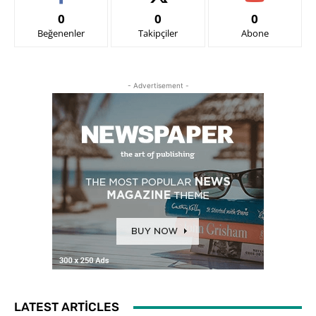
0
0
0
Beğenenler
Takipçiler
Abone
- Advertisement -
LATEST ARTICLES