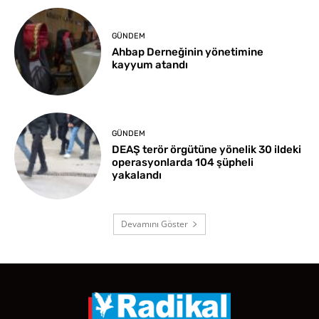
GÜNDEM
Ahbap Derneğinin yönetimine
kayyum atandı
GÜNDEM
DEAŞ terör örgütüne yönelik 30 ildeki
operasyonlarda 104 şüpheli
yakalandı
Devamını Göster