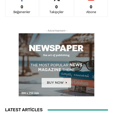
0
0
0
Beğenenler
Takipçiler
Abone
- Advertisement -
LATEST ARTICLES