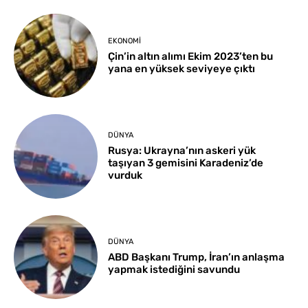
EKONOMI
Çin’in altın alımı Ekim 2023’ten bu
yana en yüksek seviyeye çıktı
DÜNYA
Rusya: Ukrayna’nın askeri yük
taşıyan 3 gemisini Karadeniz’de
vurduk
DÜNYA
ABD Başkanı Trump, İran’ın anlaşma
yapmak istediğini savundu