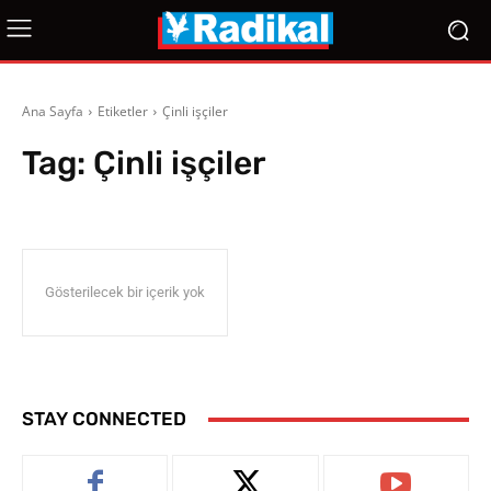
Ana Sayfa
Etiketler
Çinli işçiler
Tag:
Çinli işçiler
Gösterilecek bir içerik yok
STAY CONNECTED