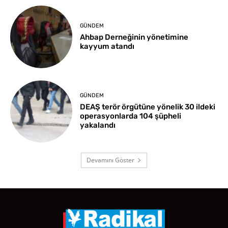
GÜNDEM
Ahbap Derneğinin yönetimine
kayyum atandı
GÜNDEM
DEAŞ terör örgütüne yönelik 30 ildeki
operasyonlarda 104 şüpheli
yakalandı
Devamını Göster