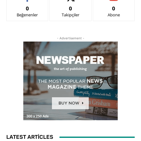
0
0
0
Beğenenler
Takipçiler
Abone
- Advertisement -
LATEST ARTICLES