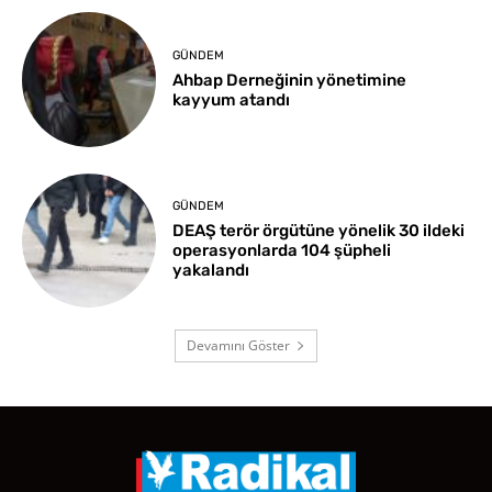
GÜNDEM
Ahbap Derneğinin yönetimine
kayyum atandı
GÜNDEM
DEAŞ terör örgütüne yönelik 30 ildeki
operasyonlarda 104 şüpheli
yakalandı
Devamını Göster