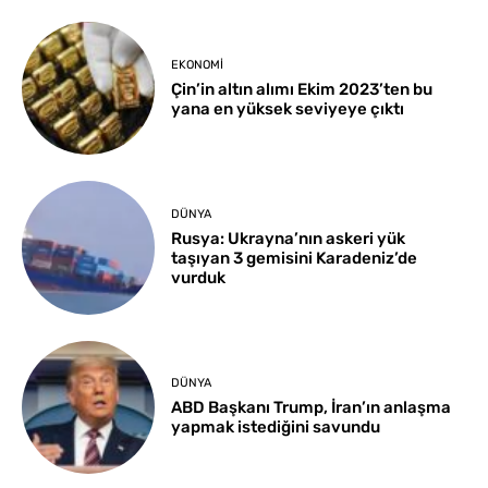
EKONOMI
Çin’in altın alımı Ekim 2023’ten bu
yana en yüksek seviyeye çıktı
DÜNYA
Rusya: Ukrayna’nın askeri yük
taşıyan 3 gemisini Karadeniz’de
vurduk
DÜNYA
ABD Başkanı Trump, İran’ın anlaşma
yapmak istediğini savundu