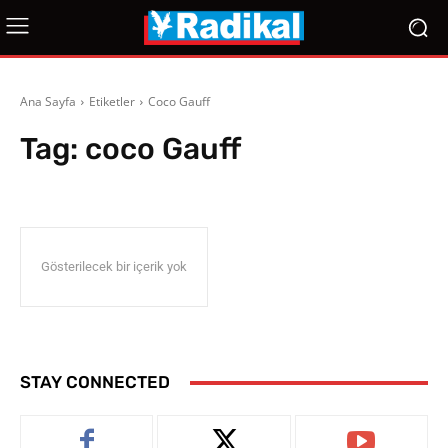
Ana Sayfa
Etiketler
Coco Gauff
Tag:
coco Gauff
Gösterilecek bir içerik yok
STAY CONNECTED