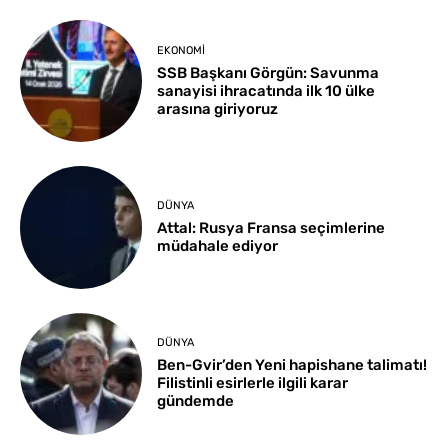
EKONOMI
SSB Başkanı Görgün: Savunma
sanayisi ihracatında ilk 10 ülke
arasına giriyoruz
DÜNYA
Attal: Rusya Fransa seçimlerine
müdahale ediyor
DÜNYA
Ben-Gvir’den Yeni hapishane talimatı!
Filistinli esirlerle ilgili karar
gündemde