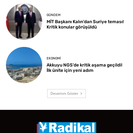
GÜNDEM
MİT Başkanı Kalın’dan Suriye teması!
Kritik konular görüşüldü
EKONOMI
Akkuyu NGS’de kritik aşama geçildi!
İlk ünite için yeni adım
Devamını Göster