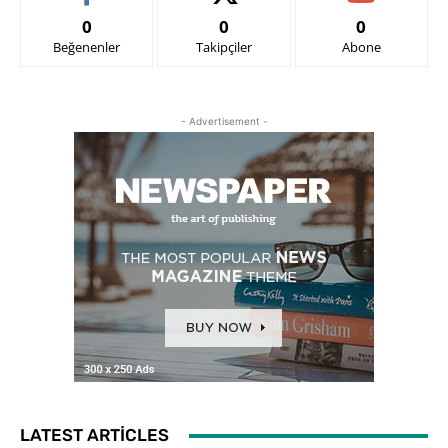
0
0
0
Beğenenler
Takipçiler
Abone
- Advertisement -
LATEST ARTICLES