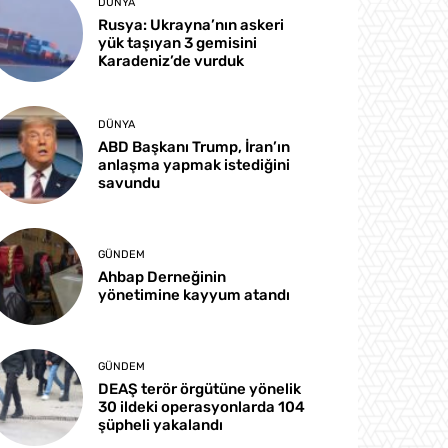
DÜNYA
Rusya: Ukrayna’nın askeri
yük taşıyan 3 gemisini
Karadeniz’de vurduk
DÜNYA
ABD Başkanı Trump, İran’ın
anlaşma yapmak istediğini
savundu
GÜNDEM
Ahbap Derneğinin
yönetimine kayyum atandı
GÜNDEM
DEAŞ terör örgütüne yönelik
30 ildeki operasyonlarda 104
şüpheli yakalandı