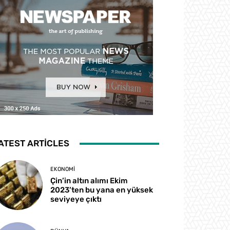
ATEST ARTICLES
EKONOMI
Çin’in altın alımı Ekim
2023’ten bu yana en yüksek
seviyeye çıktı