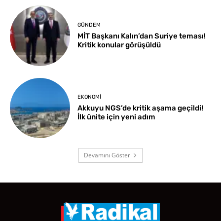
GÜNDEM
MİT Başkanı Kalın’dan Suriye teması!
Kritik konular görüşüldü
EKONOMI
Akkuyu NGS’de kritik aşama geçildi!
İlk ünite için yeni adım
Devamını Göster