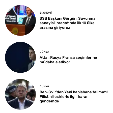
EKONOMI
SSB Başkanı Görgün: Savunma
sanayisi ihracatında ilk 10 ülke
arasına giriyoruz
DÜNYA
Attal: Rusya Fransa seçimlerine
müdahale ediyor
DÜNYA
Ben-Gvir’den Yeni hapishane talimatı!
Filistinli esirlerle ilgili karar
gündemde