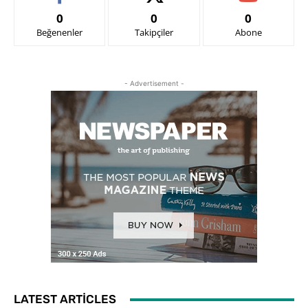
0
0
0
Beğenenler
Takipçiler
Abone
- Advertisement -
LATEST ARTICLES