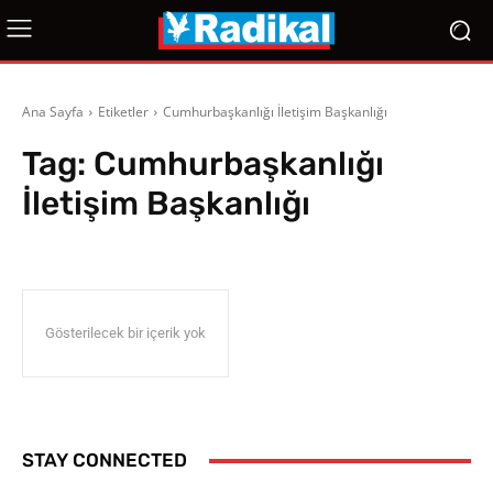
Ana Sayfa
Etiketler
Cumhurbaşkanlığı İletişim Başkanlığı
Tag:
Cumhurbaşkanlığı
İletişim Başkanlığı
Gösterilecek bir içerik yok
STAY CONNECTED