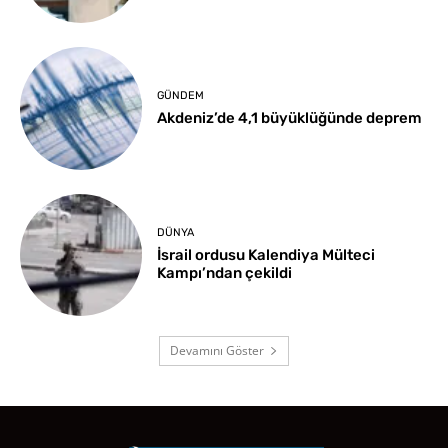
GÜNDEM
Akdeniz’de 4,1 büyüklüğünde deprem
DÜNYA
İsrail ordusu Kalendiya Mülteci
Kampı’ndan çekildi
Devamını Göster