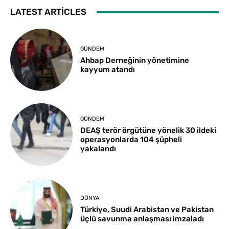
LATEST ARTICLES
GÜNDEM
Ahbap Derneğinin yönetimine
kayyum atandı
GÜNDEM
DEAŞ terör örgütüne yönelik 30 ildeki
operasyonlarda 104 şüpheli
yakalandı
DÜNYA
Türkiye, Suudi Arabistan ve Pakistan
üçlü savunma anlaşması imzaladı