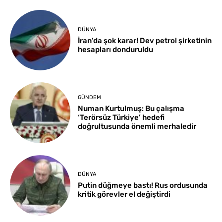
DÜNYA
İran’da şok karar! Dev petrol şirketinin
hesapları donduruldu
GÜNDEM
Numan Kurtulmuş: Bu çalışma
‘Terörsüz Türkiye’ hedefi
doğrultusunda önemli merhaledir
DÜNYA
Putin düğmeye bastı! Rus ordusunda
kritik görevler el değiştirdi