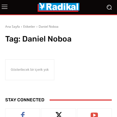
Ana Sayfa
Etiketler
Daniel Noboa
Tag:
Daniel Noboa
Gösterilecek bir içerik yok
STAY CONNECTED