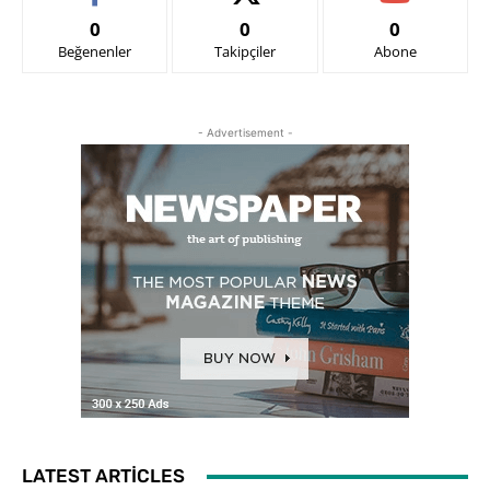
0
0
0
Beğenenler
Takipçiler
Abone
- Advertisement -
LATEST ARTICLES