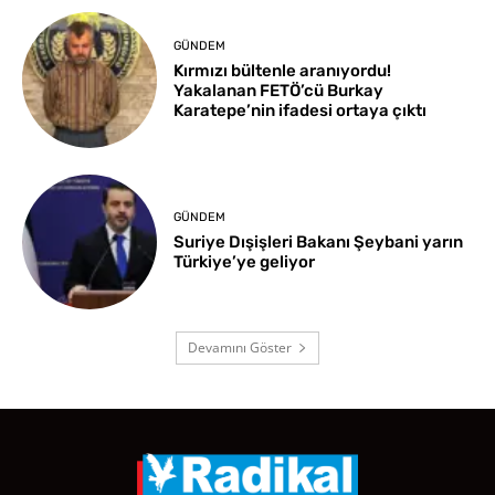
GÜNDEM
Kırmızı bültenle aranıyordu!
Yakalanan FETÖ’cü Burkay
Karatepe’nin ifadesi ortaya çıktı
GÜNDEM
Suriye Dışişleri Bakanı Şeybani yarın
Türkiye’ye geliyor
Devamını Göster