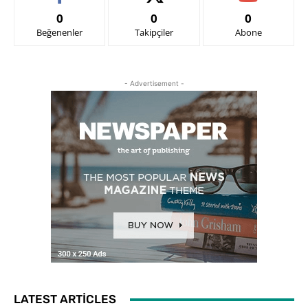
0
0
0
Beğenenler
Takipçiler
Abone
- Advertisement -
LATEST ARTICLES