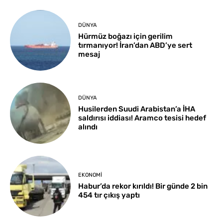
DÜNYA
Hürmüz boğazı için gerilim
tırmanıyor! İran’dan ABD’ye sert
mesaj
DÜNYA
Husilerden Suudi Arabistan’a İHA
saldırısı iddiası! Aramco tesisi hedef
alındı
EKONOMI
Habur’da rekor kırıldı! Bir günde 2 bin
454 tır çıkış yaptı