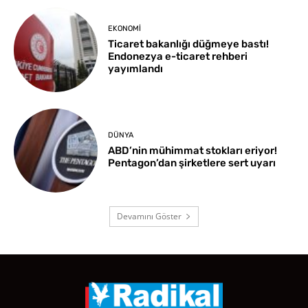
EKONOMI
Ticaret bakanlığı düğmeye bastı!
Endonezya e-ticaret rehberi
yayımlandı
DÜNYA
ABD’nin mühimmat stokları eriyor!
Pentagon’dan şirketlere sert uyarı
Devamını Göster