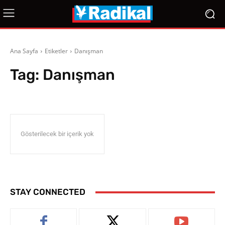
Ana Sayfa
Etiketler
Danışman
Tag:
Danışman
Gösterilecek bir içerik yok
STAY CONNECTED