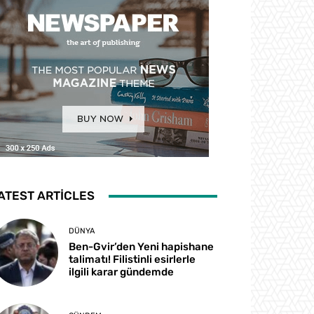
ATEST ARTICLES
DÜNYA
Ben-Gvir’den Yeni hapishane
talimatı! Filistinli esirlerle
ilgili karar gündemde