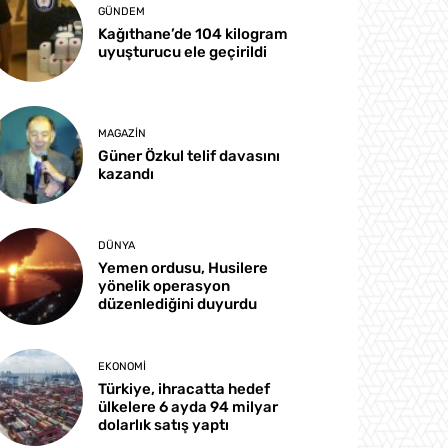
GÜNDEM
Kağıthane’de 104 kilogram
uyuşturucu ele geçirildi
MAGAZIN
Güner Özkul telif davasını
kazandı
DÜNYA
Yemen ordusu, Husilere
yönelik operasyon
düzenlediğini duyurdu
EKONOMI
Türkiye, ihracatta hedef
ülkelere 6 ayda 94 milyar
dolarlık satış yaptı