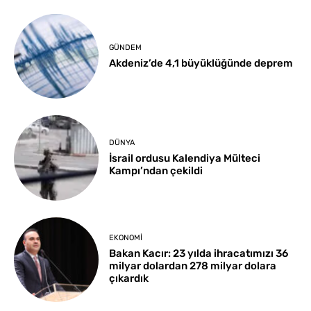
GÜNDEM
Akdeniz’de 4,1 büyüklüğünde deprem
DÜNYA
İsrail ordusu Kalendiya Mülteci
Kampı’ndan çekildi
EKONOMI
Bakan Kacır: 23 yılda ihracatımızı 36
milyar dolardan 278 milyar dolara
çıkardık