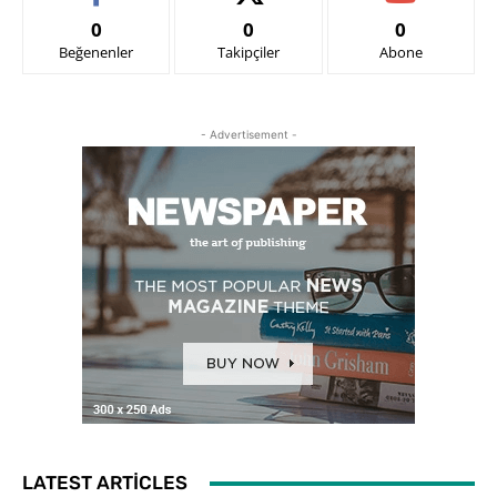
0
0
0
Beğenenler
Takipçiler
Abone
- Advertisement -
LATEST ARTICLES