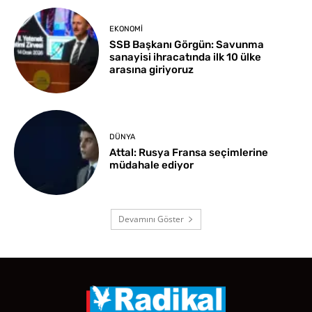
EKONOMI
SSB Başkanı Görgün: Savunma
sanayisi ihracatında ilk 10 ülke
arasına giriyoruz
DÜNYA
Attal: Rusya Fransa seçimlerine
müdahale ediyor
Devamını Göster