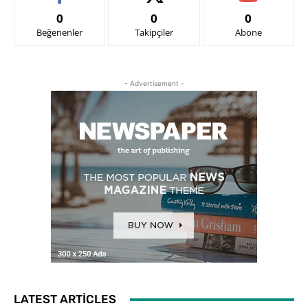
0
0
0
Beğenenler
Takipçiler
Abone
- Advertisement -
LATEST ARTICLES