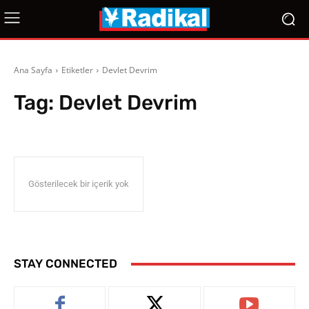
Ana Sayfa
Etiketler
Devlet Devrim
Tag:
Devlet Devrim
Gösterilecek bir içerik yok
STAY CONNECTED