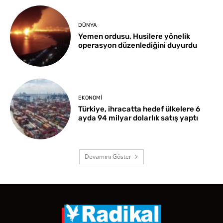
DÜNYA
Yemen ordusu, Husilere yönelik
operasyon düzenlediğini duyurdu
EKONOMI
Türkiye, ihracatta hedef ülkelere 6
ayda 94 milyar dolarlık satış yaptı
Devamını Göster