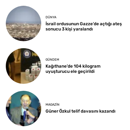
DÜNYA
İsrail ordusunun Gazze’de açtığı ateş
sonucu 3 kişi yaralandı
GÜNDEM
Kağıthane’de 104 kilogram
uyuşturucu ele geçirildi
MAGAZIN
Güner Özkul telif davasını kazandı