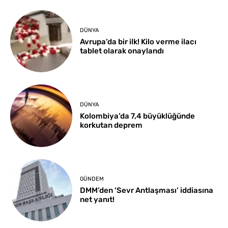
DÜNYA
Avrupa’da bir ilk! Kilo verme ilacı
tablet olarak onaylandı
DÜNYA
Kolombiya’da 7,4 büyüklüğünde
korkutan deprem
GÜNDEM
DMM’den ‘Sevr Antlaşması’ iddiasına
net yanıt!