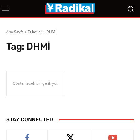
Ana Sayfa
Etiketler
DHMİ
Tag:
DHMİ
Gösterilecek bir içerik yok
STAY CONNECTED