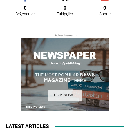
0
0
0
Beğenenler
Takipçiler
Abone
- Advertisement -
LATEST ARTICLES