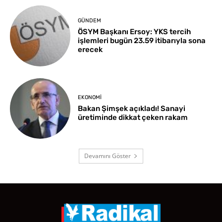
GÜNDEM
ÖSYM Başkanı Ersoy: YKS tercih
işlemleri bugün 23.59 itibarıyla sona
erecek
EKONOMI
Bakan Şimşek açıkladı! Sanayi
üretiminde dikkat çeken rakam
Devamını Göster