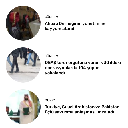
GÜNDEM
Ahbap Derneğinin yönetimine
kayyum atandı
GÜNDEM
DEAŞ terör örgütüne yönelik 30 ildeki
operasyonlarda 104 şüpheli
yakalandı
DÜNYA
Türkiye, Suudi Arabistan ve Pakistan
üçlü savunma anlaşması imzaladı