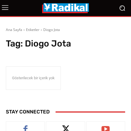
Ana Sayfa
Etiketler
Diogo Jota
Tag:
Diogo Jota
Gösterilecek bir içerik yok
STAY CONNECTED