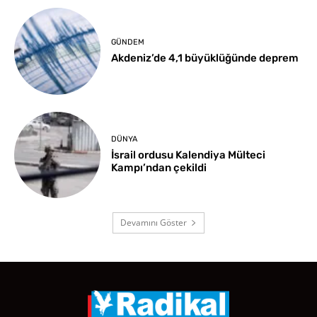
GÜNDEM
Akdeniz’de 4,1 büyüklüğünde deprem
DÜNYA
İsrail ordusu Kalendiya Mülteci
Kampı’ndan çekildi
Devamını Göster