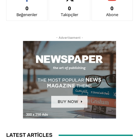
0
0
0
Beğenenler
Takipçiler
Abone
- Advertisement -
LATEST ARTICLES