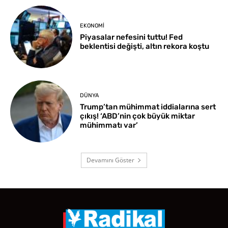
EKONOMI
Piyasalar nefesini tuttu! Fed
beklentisi değişti, altın rekora koştu
DÜNYA
Trump’tan mühimmat iddialarına sert
çıkış! ‘ABD’nin çok büyük miktar
mühimmatı var’
Devamını Göster