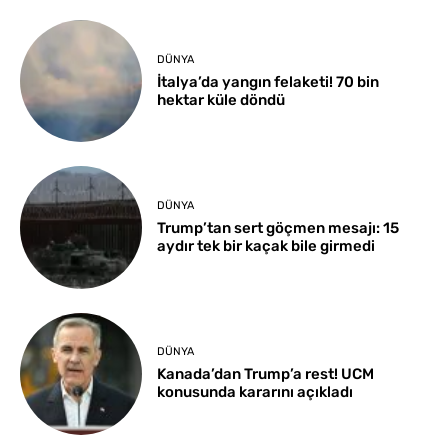
DÜNYA
İtalya’da yangın felaketi! 70 bin
hektar küle döndü
DÜNYA
Trump’tan sert göçmen mesajı: 15
aydır tek bir kaçak bile girmedi
DÜNYA
Kanada’dan Trump’a rest! UCM
konusunda kararını açıkladı