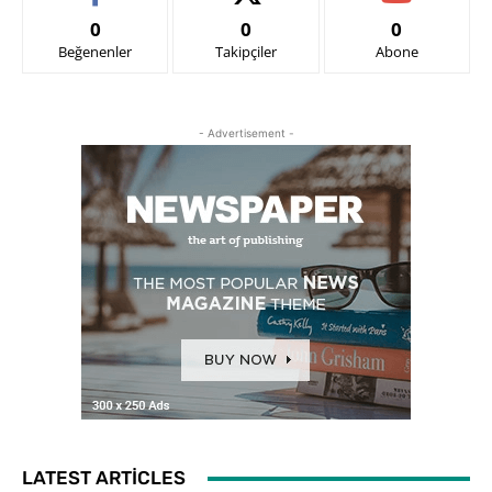
0
0
0
Beğenenler
Takipçiler
Abone
- Advertisement -
LATEST ARTICLES