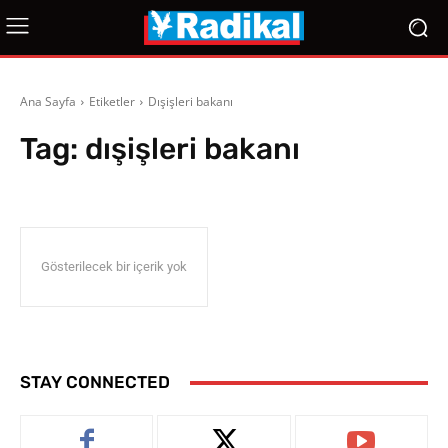
Ana Sayfa
Etiketler
Dışişleri bakanı
Tag:
dışişleri bakanı
Gösterilecek bir içerik yok
STAY CONNECTED