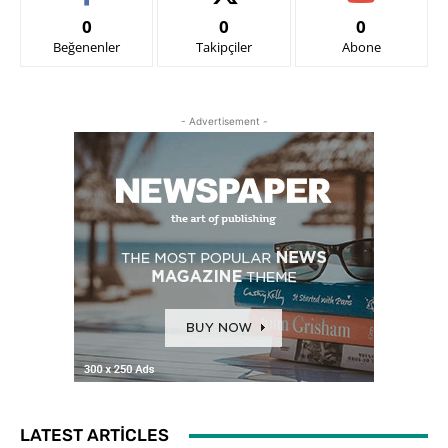
0
0
0
Beğenenler
Takipçiler
Abone
- Advertisement -
LATEST ARTICLES