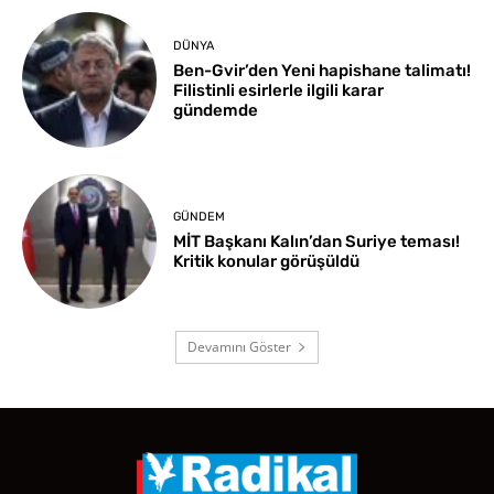
DÜNYA
Ben-Gvir’den Yeni hapishane talimatı!
Filistinli esirlerle ilgili karar
gündemde
GÜNDEM
MİT Başkanı Kalın’dan Suriye teması!
Kritik konular görüşüldü
Devamını Göster