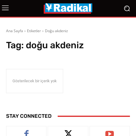
Ana Sayfa
Etiketler
Doğu akdeniz
Tag:
doğu akdeniz
Gösterilecek bir içerik yok
STAY CONNECTED