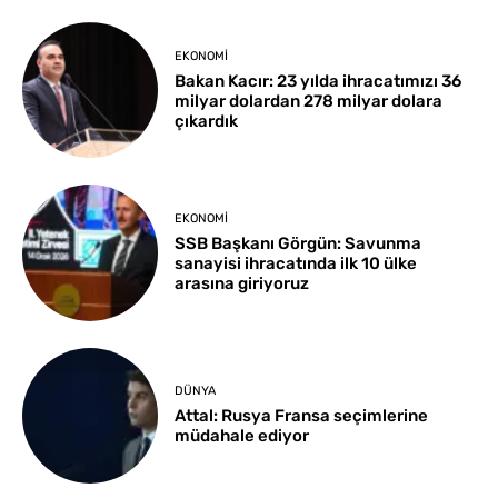
EKONOMI
Bakan Kacır: 23 yılda ihracatımızı 36
milyar dolardan 278 milyar dolara
çıkardık
EKONOMI
SSB Başkanı Görgün: Savunma
sanayisi ihracatında ilk 10 ülke
arasına giriyoruz
DÜNYA
Attal: Rusya Fransa seçimlerine
müdahale ediyor