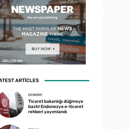
ATEST ARTICLES
EKONOMI
Ticaret bakanlığı düğmeye
bastı! Endonezya e-ticaret
rehberi yayımlandı