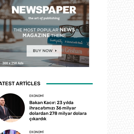
ATEST ARTICLES
EKONOMI
Bakan Kacır: 23 yılda
ihracatımızı 36 milyar
dolardan 278 milyar dolara
çıkardık
EKONOMI