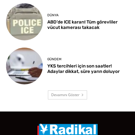
DÜNYA
ABD’de ICE kararı! Tüm görevliler
vücut kamerası takacak
GÜNDEM
YKS tercihleri için son saatler!
Adaylar dikkat, süre yarın doluyor
Devamını Göster