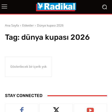
Ana Sayfa
Etiketler
Dünya kupası 2026
Tag:
dünya kupası 2026
Gösterilecek bir içerik yok
STAY CONNECTED