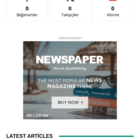
0
0
0
Beğenenler
Takipçiler
Abone
- Advertisement -
LATEST ARTICLES