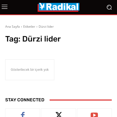
Ana Sayfa
Etiketler
Dürzi lider
Tag:
Dürzi lider
Gösterilecek bir içerik yok
STAY CONNECTED