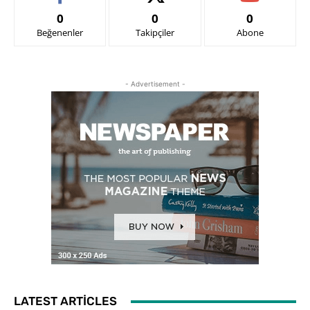
0
0
0
Beğenenler
Takipçiler
Abone
- Advertisement -
LATEST ARTICLES