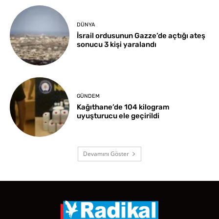
DÜNYA
İsrail ordusunun Gazze’de açtığı ateş
sonucu 3 kişi yaralandı
GÜNDEM
Kağıthane’de 104 kilogram
uyuşturucu ele geçirildi
Devamını Göster