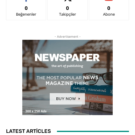
0
0
0
Beğenenler
Takipçiler
Abone
- Advertisement -
LATEST ARTICLES