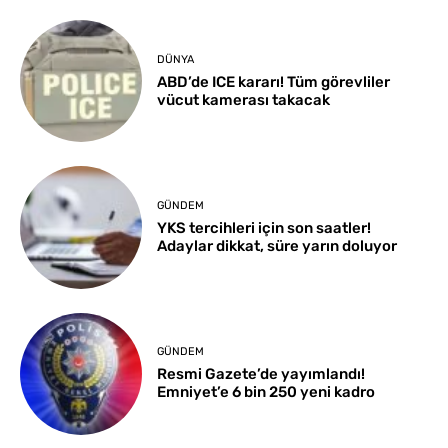
DÜNYA
ABD’de ICE kararı! Tüm görevliler
vücut kamerası takacak
GÜNDEM
YKS tercihleri için son saatler!
Adaylar dikkat, süre yarın doluyor
GÜNDEM
Resmi Gazete’de yayımlandı!
Emniyet’e 6 bin 250 yeni kadro