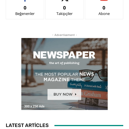
0
0
0
Beğenenler
Takipçiler
Abone
- Advertisement -
LATEST ARTICLES