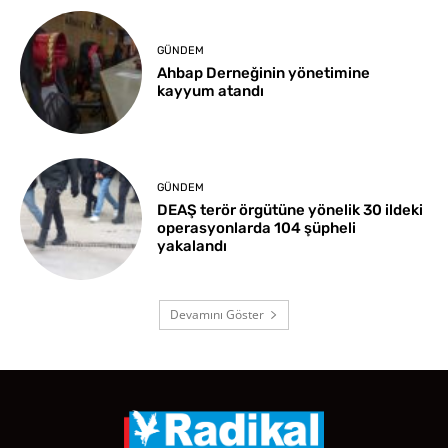
GÜNDEM
Ahbap Derneğinin yönetimine
kayyum atandı
GÜNDEM
DEAŞ terör örgütüne yönelik 30 ildeki
operasyonlarda 104 şüpheli
yakalandı
Devamını Göster