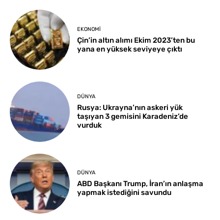
EKONOMI
Çin’in altın alımı Ekim 2023’ten bu
yana en yüksek seviyeye çıktı
DÜNYA
Rusya: Ukrayna’nın askeri yük
taşıyan 3 gemisini Karadeniz’de
vurduk
DÜNYA
ABD Başkanı Trump, İran’ın anlaşma
yapmak istediğini savundu