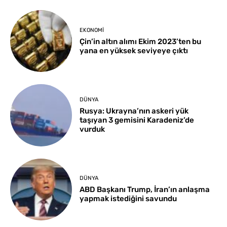
EKONOMI
Çin’in altın alımı Ekim 2023’ten bu
yana en yüksek seviyeye çıktı
DÜNYA
Rusya: Ukrayna’nın askeri yük
taşıyan 3 gemisini Karadeniz’de
vurduk
DÜNYA
ABD Başkanı Trump, İran’ın anlaşma
yapmak istediğini savundu