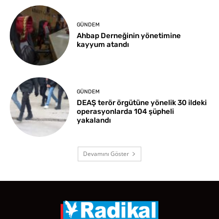
GÜNDEM
Ahbap Derneğinin yönetimine
kayyum atandı
GÜNDEM
DEAŞ terör örgütüne yönelik 30 ildeki
operasyonlarda 104 şüpheli
yakalandı
Devamını Göster