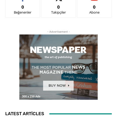
0
0
0
Beğenenler
Takipçiler
Abone
- Advertisement -
LATEST ARTICLES