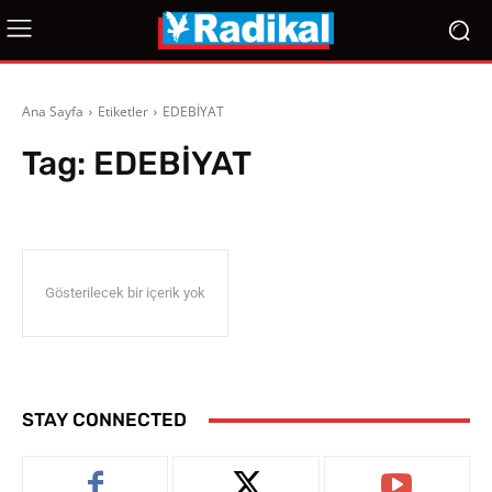
Ana Sayfa
Etiketler
EDEBİYAT
Tag:
EDEBİYAT
Gösterilecek bir içerik yok
STAY CONNECTED