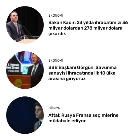
EKONOMI
Bakan Kacır: 23 yılda ihracatımızı 36
milyar dolardan 278 milyar dolara
çıkardık
EKONOMI
SSB Başkanı Görgün: Savunma
sanayisi ihracatında ilk 10 ülke
arasına giriyoruz
DÜNYA
Attal: Rusya Fransa seçimlerine
müdahale ediyor