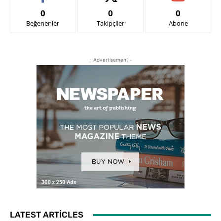
0
0
0
Beğenenler
Takipçiler
Abone
- Advertisement -
LATEST ARTICLES