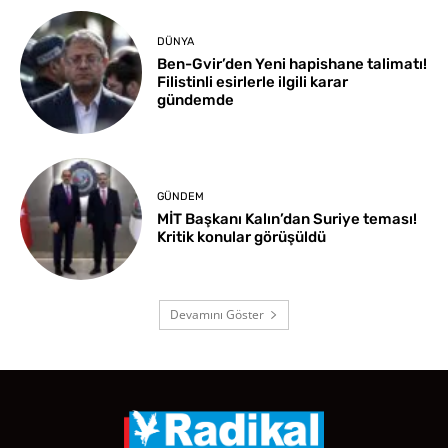
DÜNYA
Ben-Gvir’den Yeni hapishane talimatı!
Filistinli esirlerle ilgili karar
gündemde
GÜNDEM
MİT Başkanı Kalın’dan Suriye teması!
Kritik konular görüşüldü
Devamını Göster