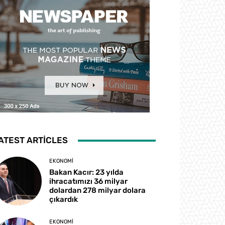
ATEST ARTICLES
EKONOMI
Bakan Kacır: 23 yılda
ihracatımızı 36 milyar
dolardan 278 milyar dolara
çıkardık
EKONOMI