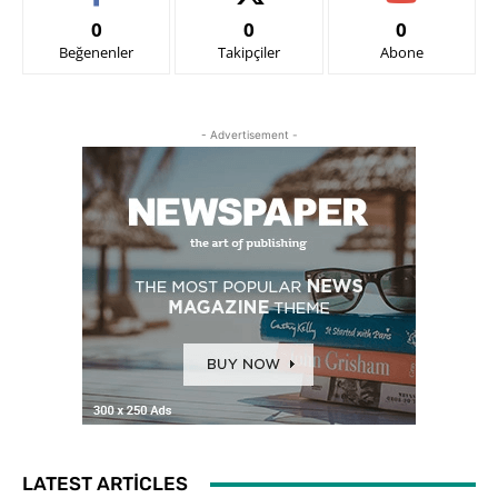
0
0
0
Beğenenler
Takipçiler
Abone
- Advertisement -
LATEST ARTICLES