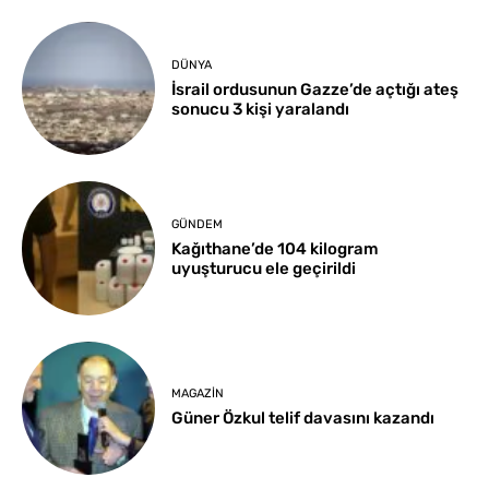
DÜNYA
İsrail ordusunun Gazze’de açtığı ateş
sonucu 3 kişi yaralandı
GÜNDEM
Kağıthane’de 104 kilogram
uyuşturucu ele geçirildi
MAGAZIN
Güner Özkul telif davasını kazandı