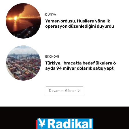
DÜNYA
Yemen ordusu, Husilere yönelik
operasyon düzenlediğini duyurdu
EKONOMI
Türkiye, ihracatta hedef ülkelere 6
ayda 94 milyar dolarlık satış yaptı
Devamını Göster