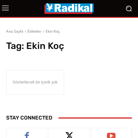
Ana Sayfa
Etiketler
Ekin Koç
Tag:
Ekin Koç
Gösterilecek bir içerik yok
STAY CONNECTED