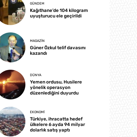
GÜNDEM
Kağıthane’de 104 kilogram
uyuşturucu ele geçirildi
MAGAZIN
Güner Özkul telif davasını
kazandı
DÜNYA
Yemen ordusu, Husilere
yönelik operasyon
düzenlediğini duyurdu
EKONOMI
Türkiye, ihracatta hedef
ülkelere 6 ayda 94 milyar
dolarlık satış yaptı