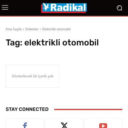
Ana Sayfa
Etiketler
Elektrikli otomobil
Tag:
elektrikli otomobil
Gösterilecek bir içerik yok
STAY CONNECTED