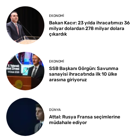
EKONOMI
Bakan Kacır: 23 yılda ihracatımızı 36
milyar dolardan 278 milyar dolara
çıkardık
EKONOMI
SSB Başkanı Görgün: Savunma
sanayisi ihracatında ilk 10 ülke
arasına giriyoruz
DÜNYA
Attal: Rusya Fransa seçimlerine
müdahale ediyor