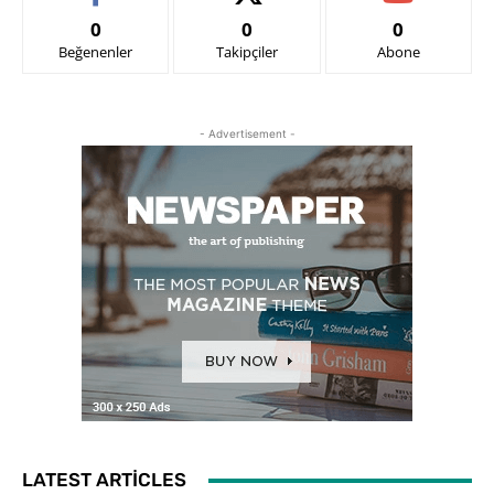
0
0
0
Beğenenler
Takipçiler
Abone
- Advertisement -
LATEST ARTICLES