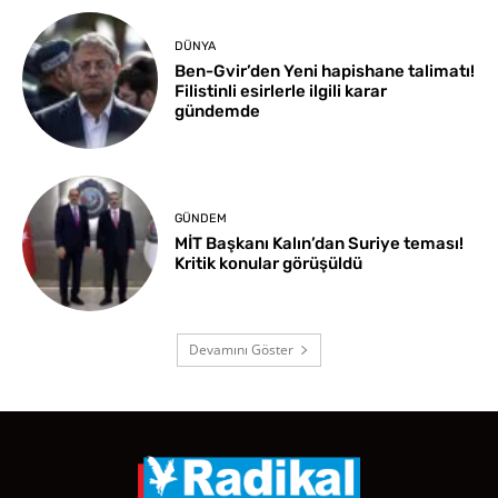
DÜNYA
Ben-Gvir’den Yeni hapishane talimatı!
Filistinli esirlerle ilgili karar
gündemde
GÜNDEM
MİT Başkanı Kalın’dan Suriye teması!
Kritik konular görüşüldü
Devamını Göster