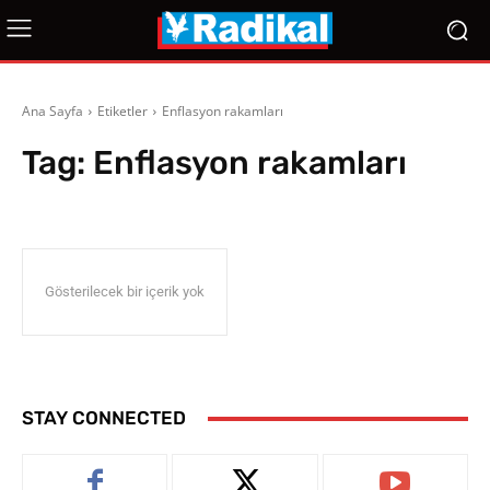
Ana Sayfa
Etiketler
Enflasyon rakamları
Tag:
Enflasyon rakamları
Gösterilecek bir içerik yok
STAY CONNECTED