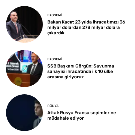
EKONOMI
Bakan Kacır: 23 yılda ihracatımızı 36
milyar dolardan 278 milyar dolara
çıkardık
EKONOMI
SSB Başkanı Görgün: Savunma
sanayisi ihracatında ilk 10 ülke
arasına giriyoruz
DÜNYA
Attal: Rusya Fransa seçimlerine
müdahale ediyor