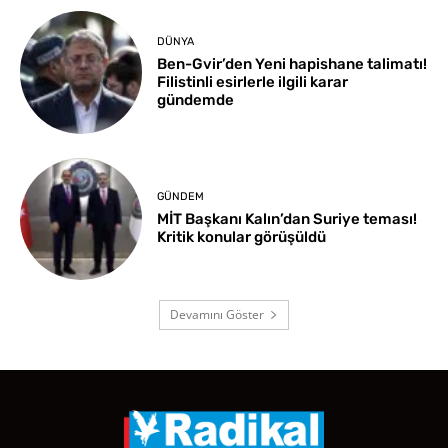
DÜNYA
Ben-Gvir’den Yeni hapishane talimatı!
Filistinli esirlerle ilgili karar
gündemde
GÜNDEM
MİT Başkanı Kalın’dan Suriye teması!
Kritik konular görüşüldü
Devamını Göster