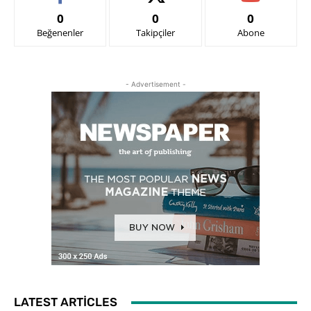
0
0
0
Beğenenler
Takipçiler
Abone
- Advertisement -
LATEST ARTICLES