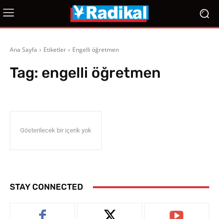
Ana Sayfa
Etiketler
Engelli öğretmen
Tag:
engelli öğretmen
Gösterilecek bir içerik yok
STAY CONNECTED