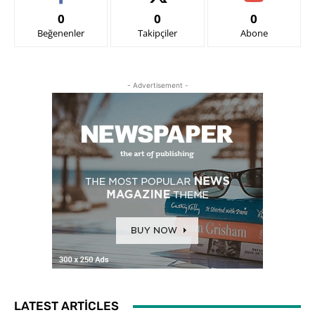
0
0
0
Beğenenler
Takipçiler
Abone
- Advertisement -
LATEST ARTICLES