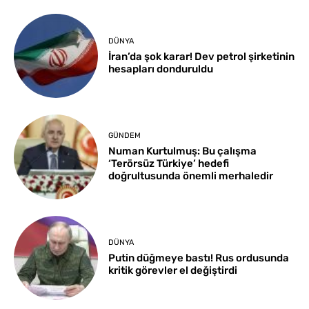
DÜNYA
İran’da şok karar! Dev petrol şirketinin
hesapları donduruldu
GÜNDEM
Numan Kurtulmuş: Bu çalışma
‘Terörsüz Türkiye’ hedefi
doğrultusunda önemli merhaledir
DÜNYA
Putin düğmeye bastı! Rus ordusunda
kritik görevler el değiştirdi