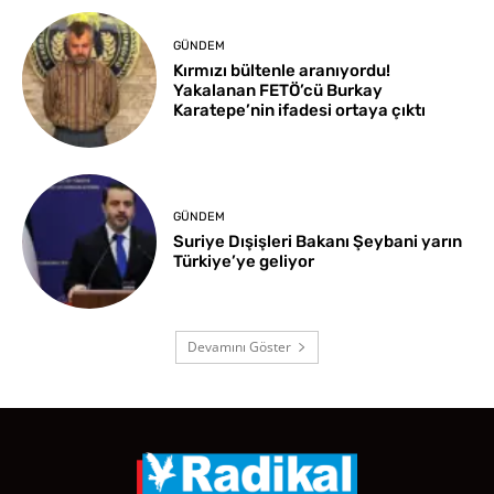
GÜNDEM
Kırmızı bültenle aranıyordu!
Yakalanan FETÖ’cü Burkay
Karatepe’nin ifadesi ortaya çıktı
GÜNDEM
Suriye Dışişleri Bakanı Şeybani yarın
Türkiye’ye geliyor
Devamını Göster