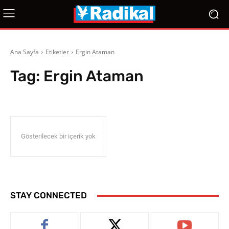
Ana Sayfa
Etiketler
Ergin Ataman
Tag:
Ergin Ataman
Gösterilecek bir içerik yok
STAY CONNECTED