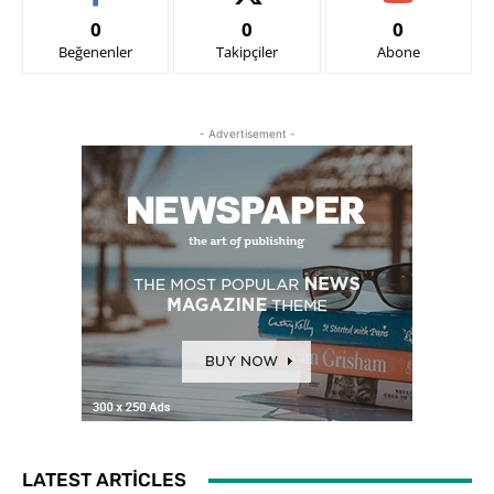
0
0
0
Beğenenler
Takipçiler
Abone
- Advertisement -
LATEST ARTICLES