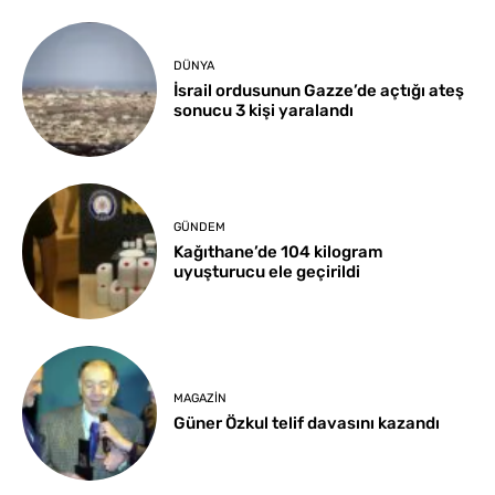
DÜNYA
İsrail ordusunun Gazze’de açtığı ateş
sonucu 3 kişi yaralandı
GÜNDEM
Kağıthane’de 104 kilogram
uyuşturucu ele geçirildi
MAGAZIN
Güner Özkul telif davasını kazandı