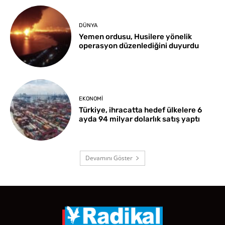
DÜNYA
Yemen ordusu, Husilere yönelik
operasyon düzenlediğini duyurdu
EKONOMI
Türkiye, ihracatta hedef ülkelere 6
ayda 94 milyar dolarlık satış yaptı
Devamını Göster