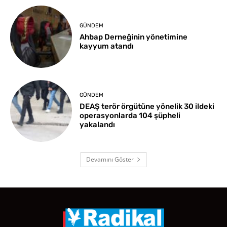
GÜNDEM
Ahbap Derneğinin yönetimine
kayyum atandı
GÜNDEM
DEAŞ terör örgütüne yönelik 30 ildeki
operasyonlarda 104 şüpheli
yakalandı
Devamını Göster