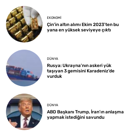
EKONOMI
Çin’in altın alımı Ekim 2023’ten bu
yana en yüksek seviyeye çıktı
DÜNYA
Rusya: Ukrayna’nın askeri yük
taşıyan 3 gemisini Karadeniz’de
vurduk
DÜNYA
ABD Başkanı Trump, İran’ın anlaşma
yapmak istediğini savundu