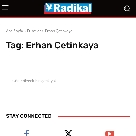
Ana Sayfa
Etiketler
Erhan Çetinkaya
Tag:
Erhan Çetinkaya
Gösterilecek bir içerik yok
STAY CONNECTED