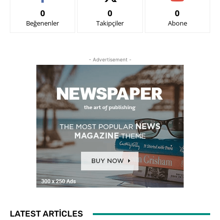
0
0
0
Beğenenler
Takipçiler
Abone
- Advertisement -
LATEST ARTICLES