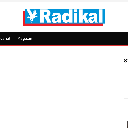
psanat
Magazin
S