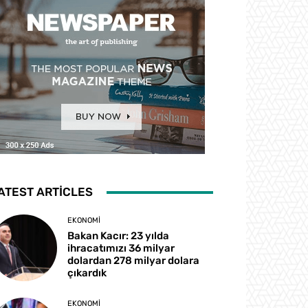
ATEST ARTICLES
EKONOMI
Bakan Kacır: 23 yılda
ihracatımızı 36 milyar
dolardan 278 milyar dolara
çıkardık
EKONOMI