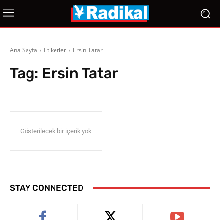
Ana Sayfa
Etiketler
Ersin Tatar
Tag:
Ersin Tatar
Gösterilecek bir içerik yok
STAY CONNECTED