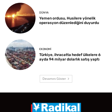
DÜNYA
Yemen ordusu, Husilere yönelik
operasyon düzenlediğini duyurdu
EKONOMI
Türkiye, ihracatta hedef ülkelere 6
ayda 94 milyar dolarlık satış yaptı
Devamını Göster