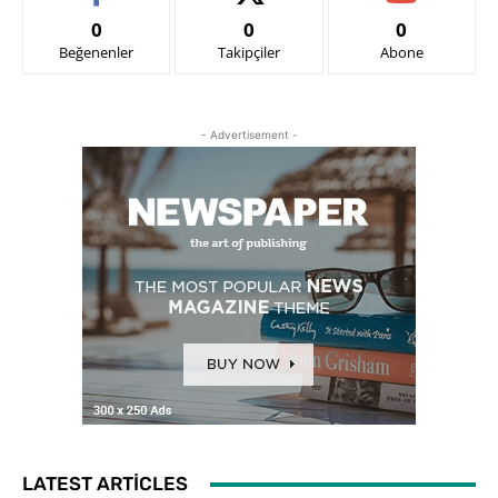
0
0
0
Beğenenler
Takipçiler
Abone
- Advertisement -
LATEST ARTICLES