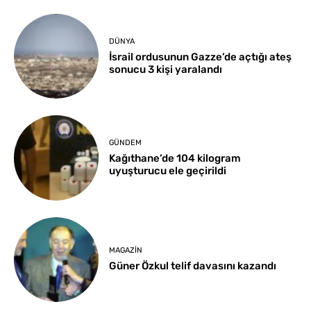
DÜNYA
İsrail ordusunun Gazze’de açtığı ateş
sonucu 3 kişi yaralandı
GÜNDEM
Kağıthane’de 104 kilogram
uyuşturucu ele geçirildi
MAGAZIN
Güner Özkul telif davasını kazandı