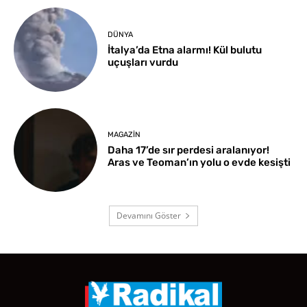
DÜNYA
İtalya’da Etna alarmı! Kül bulutu
uçuşları vurdu
MAGAZIN
Daha 17’de sır perdesi aralanıyor!
Aras ve Teoman’ın yolu o evde kesişti
Devamını Göster