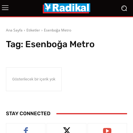
Ana Sayfa
Etiketler
Esenboğa Metro
Tag:
Esenboğa Metro
Gösterilecek bir içerik yok
STAY CONNECTED