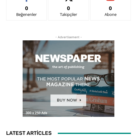
0
0
0
Beğenenler
Takipçiler
Abone
- Advertisement -
LATEST ARTICLES