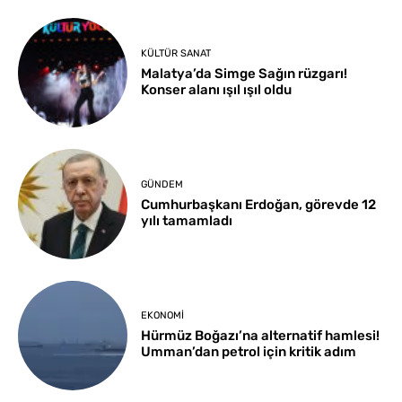
KÜLTÜR SANAT
Malatya’da Simge Sağın rüzgarı!
Konser alanı ışıl ışıl oldu
GÜNDEM
Cumhurbaşkanı Erdoğan, görevde 12
yılı tamamladı
EKONOMI
Hürmüz Boğazı’na alternatif hamlesi!
Umman’dan petrol için kritik adım