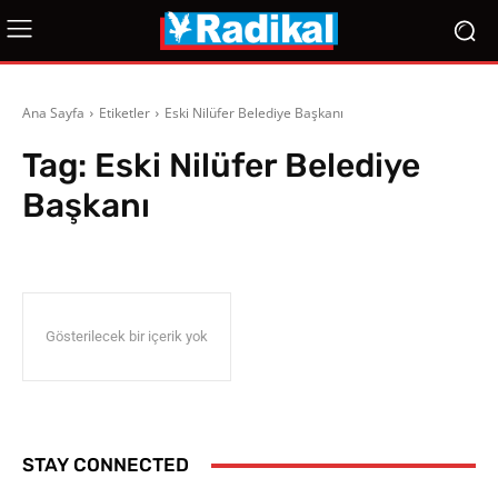
Ana Sayfa
Etiketler
Eski Nilüfer Belediye Başkanı
Tag:
Eski Nilüfer Belediye
Başkanı
Gösterilecek bir içerik yok
STAY CONNECTED