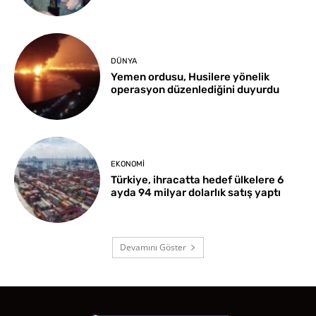
DÜNYA
Yemen ordusu, Husilere yönelik
operasyon düzenlediğini duyurdu
EKONOMI
Türkiye, ihracatta hedef ülkelere 6
ayda 94 milyar dolarlık satış yaptı
Devamını Göster