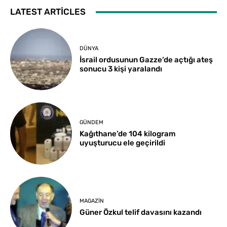
LATEST ARTICLES
DÜNYA
İsrail ordusunun Gazze’de açtığı ateş
sonucu 3 kişi yaralandı
GÜNDEM
Kağıthane’de 104 kilogram
uyuşturucu ele geçirildi
MAGAZIN
Güner Özkul telif davasını kazandı