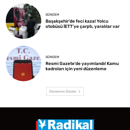
GÜNDEM
Başakşehir’de feci kaza! Yolcu
otobüsü İETT’ye çarptı, yaralılar var
GÜNDEM
Resmi Gazete’de yayımlandı! Kamu
kadroları için yeni düzenleme
Devamını Göster