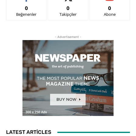
0
0
0
Beğenenler
Takipçiler
Abone
- Advertisement -
LATEST ARTICLES