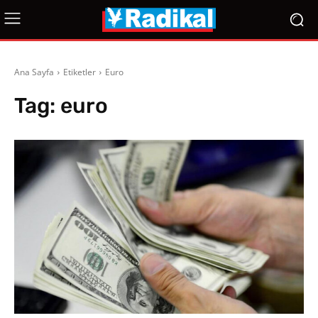
Ana Sayfa
Etiketler
Euro
Tag:
euro