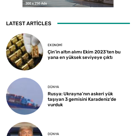
LATEST ARTICLES
EKONOMI
Çin’in altın alımı Ekim 2023’ten bu
yana en yüksek seviyeye çıktı
DÜNYA
Rusya: Ukrayna’nın askeri yük
taşıyan 3 gemisini Karadeniz’de
vurduk
DÜNYA