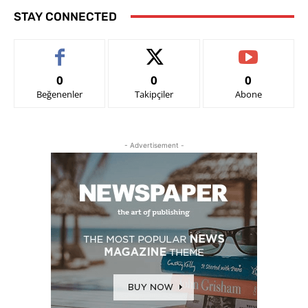
STAY CONNECTED
0
0
0
Beğenenler
Takipçiler
Abone
- Advertisement -