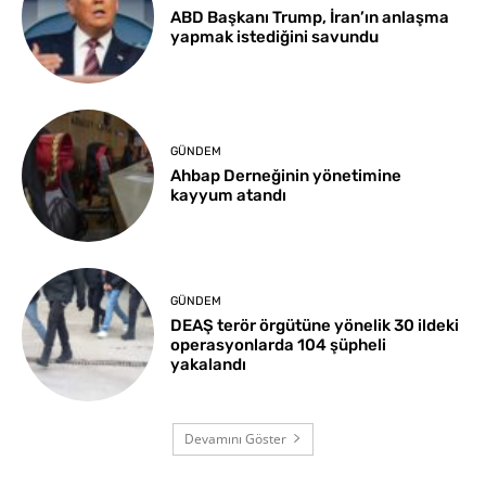
ABD Başkanı Trump, İran’ın anlaşma
yapmak istediğini savundu
GÜNDEM
Ahbap Derneğinin yönetimine
kayyum atandı
GÜNDEM
DEAŞ terör örgütüne yönelik 30 ildeki
operasyonlarda 104 şüpheli
yakalandı
Devamını Göster