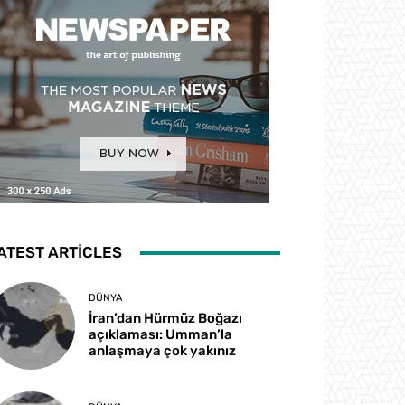
ATEST ARTICLES
DÜNYA
İran’dan Hürmüz Boğazı
açıklaması: Umman’la
anlaşmaya çok yakınız