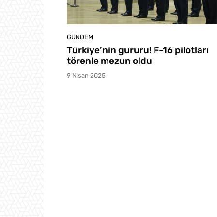
GÜNDEM
Türkiye’nin gururu! F-16 pilotları
törenle mezun oldu
9 Nisan 2025