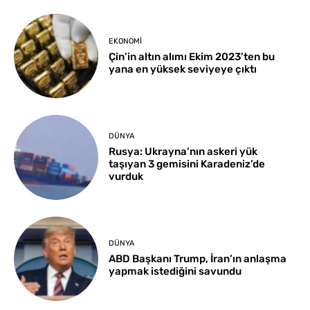
EKONOMI
Çin’in altın alımı Ekim 2023’ten bu
yana en yüksek seviyeye çıktı
DÜNYA
Rusya: Ukrayna’nın askeri yük
taşıyan 3 gemisini Karadeniz’de
vurduk
DÜNYA
ABD Başkanı Trump, İran’ın anlaşma
yapmak istediğini savundu