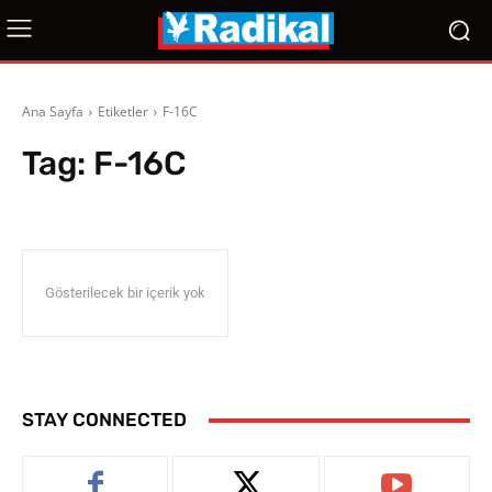
Ana Sayfa
Etiketler
F-16C
Tag:
F-16C
Gösterilecek bir içerik yok
STAY CONNECTED