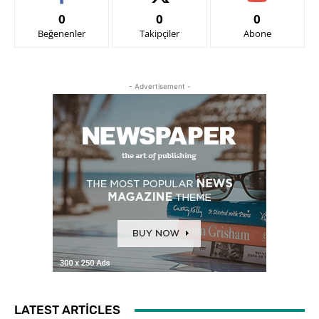
0
0
0
Beğenenler
Takipçiler
Abone
- Advertisement -
LATEST ARTICLES