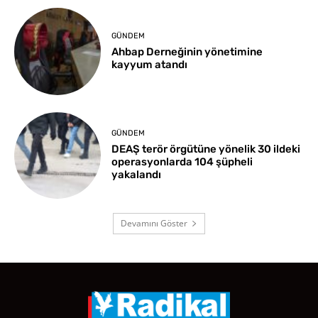
GÜNDEM
Ahbap Derneğinin yönetimine
kayyum atandı
GÜNDEM
DEAŞ terör örgütüne yönelik 30 ildeki
operasyonlarda 104 şüpheli
yakalandı
Devamını Göster